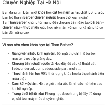
Chuyên Nghiệp Tại Hà Nội
Bạn đang tìm kiếm một
khóa học cắt tóc nam
uy tín, chất lượng, giúp
bạn trở thành
Barber chuyên nghiệp
trong thời gian ngắn?
Tại
Than Barber
, chúng tôi mang đến chương trình đào tạo
bài bản –
chuyên sâu – thực chiến
, giúp học viên nắm vững mọi kỹ năng từ cơ
bản đến nâng cao.
Vì sao nên chọn khóa học tại Than Barber?
Giảng viên nhiều kinh nghiệm
: Đội ngũ thợ chính & barber
master trực tiếp giảng dạy.
Chương trình chuẩn quốc tế
: Học đầy đủ các kỹ thuật cắt,
fade, undercut, pompadour, side part, mullet,…
Thực hành liên tục
: 90% thời lượng khóa học là thực hành trên
mẫu thật.
Cam kết việc làm
: Hỗ trợ giới thiệu việc làm hoặc mở tiệm sau
khi tốt nghiệp.
Trang thiết bị hiện đại
: Phòng học được trang bị đầy đủ dụng
cụ cắt tóc, máy móc chuyên nghiệp.