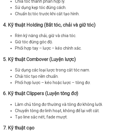
Chia tóc thành phần hợp lý.
Sử dụng kẹp tóc đúng cách.
Chuẩn bị tóc trước khi cắt tạo hình.
4. Kỹ thuật Holding (Bắt tóc, chải và giữ tóc)
Rèn kỹ năng chải, giữ và chia tóc.
Giữ tóc đúng góc độ.
Phối hợp tay – lược – kéo chính xác.
5. Kỹ thuật Combover (Luyện lược)
Sử dụng các loại lược trong cắt tóc nam.
Chải tóc tạo nền chuẩn.
Phối hợp lược – kéo hoặc lược – tông đơ.
6. Kỹ thuật Clippers (Luyện tông đơ)
Làm chủ tông đơ thường và tông đơ không lưỡi.
Chuyển tông đơ linh hoạt, không để lại vết cắt.
Tạo line sắc nét, fade mượt.
7. Kỹ thuật cạo