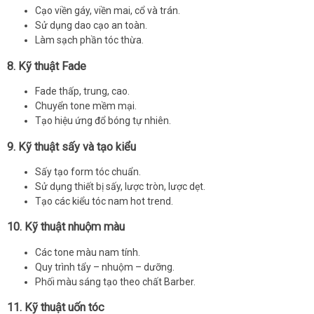
Cạo viền gáy, viền mai, cổ và trán.
Sử dụng dao cạo an toàn.
Làm sạch phần tóc thừa.
8. Kỹ thuật Fade
Fade thấp, trung, cao.
Chuyển tone mềm mại.
Tạo hiệu ứng đổ bóng tự nhiên.
9. Kỹ thuật sấy và tạo kiểu
Sấy tạo form tóc chuẩn.
Sử dụng thiết bị sấy, lược tròn, lược dẹt.
Tạo các kiểu tóc nam hot trend.
10. Kỹ thuật nhuộm màu
Các tone màu nam tính.
Quy trình tẩy – nhuộm – dưỡng.
Phối màu sáng tạo theo chất Barber.
11. Kỹ thuật uốn tóc