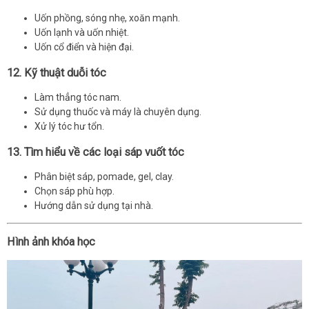
Uốn phồng, sóng nhẹ, xoăn mạnh.
Uốn lạnh và uốn nhiệt.
Uốn cổ điển và hiện đại.
12. Kỹ thuật duỗi tóc
Làm thẳng tóc nam.
Sử dụng thuốc và máy là chuyên dụng.
Xử lý tóc hư tổn.
13. Tìm hiểu về các loại sáp vuốt tóc
Phân biệt sáp, pomade, gel, clay.
Chọn sáp phù hợp.
Hướng dẫn sử dụng tại nhà.
Hình ảnh khóa học