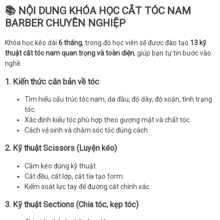
📚 NỘI DUNG KHÓA HỌC CẮT TÓC NAM
BARBER CHUYÊN NGHIỆP
Khóa học kéo dài
6 tháng
, trong đó học viên sẽ được đào tạo
13 kỹ
thuật cắt tóc nam quan trọng và toàn diện
, giúp bạn tự tin bước vào
nghề.
1. Kiến thức căn bản về tóc
Tìm hiểu cấu trúc tóc nam, da đầu, độ dày, độ xoăn, tình trạng
tóc.
Xác định kiểu tóc phù hợp theo gương mặt và chất tóc.
Cách vệ sinh và chăm sóc tóc đúng cách.
2. Kỹ thuật Scissors (Luyện kéo)
Cầm kéo đúng kỹ thuật.
Cắt đều, cắt lớp, cắt tỉa tạo form.
Kiểm soát lực tay để đường cắt chính xác.
3. Kỹ thuật Sections (Chia tóc, kẹp tóc)