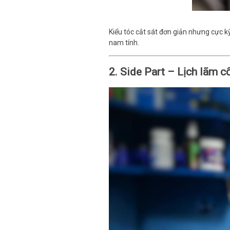
Kiểu tóc cắt sát đơn giản nhưng cực k
nam tính.
2. Side Part – Lịch lãm c