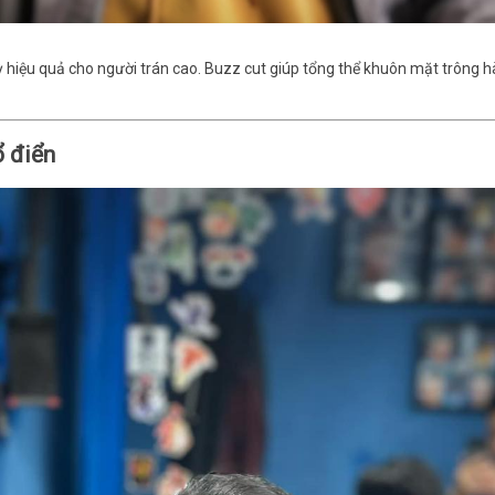
ỳ hiệu quả cho người trán cao. Buzz cut giúp tổng thể khuôn mặt trông 
ổ điển