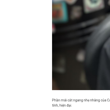
Phần mái cắt ngang nhẹ nhàng của Cae
tính, hiện đại.