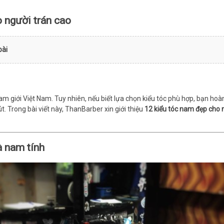
người trán cao
bài
am giới Việt Nam. Tuy nhiên, nếu biết lựa chọn kiểu tóc phù hợp, bạn hoà
 Trong bài viết này, ThanBarber xin giới thiệu
12 kiểu tóc nam đẹp cho 
à nam tính