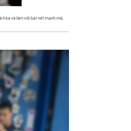
hài hòa và làm nổi bật nét mạnh mẽ,