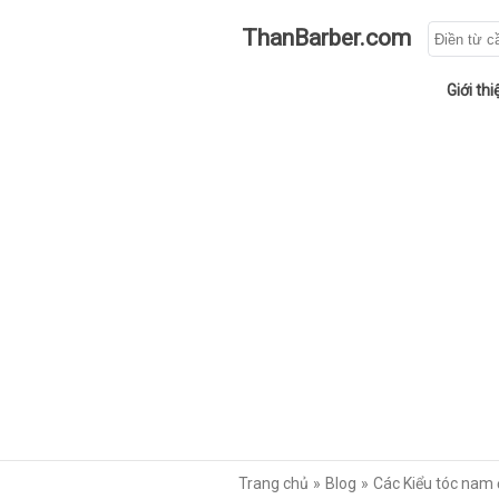
ThanBarber.com
Giới thi
Trang chủ
Blog
Các Kiểu tóc nam 