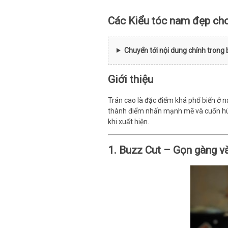
Các Kiểu tóc nam đẹp cho 
Chuyển tới nội dung chính trong 
Giới thiệu
Trán cao là đặc điểm khá phổ biến ở n
thành điểm nhấn mạnh mẽ và cuốn hút.
khi xuất hiện.
1. Buzz Cut – Gọn gàng v