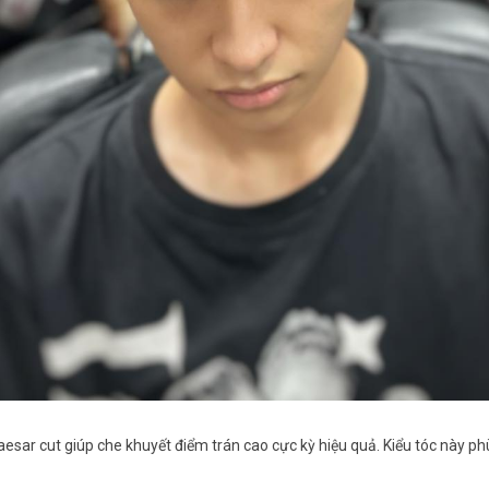
sar cut giúp che khuyết điểm trán cao cực kỳ hiệu quả. Kiểu tóc này ph