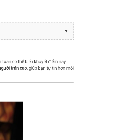
n toàn có thể biến khuyết điểm này
người trán cao
, giúp bạn tự tin hơn mỗi