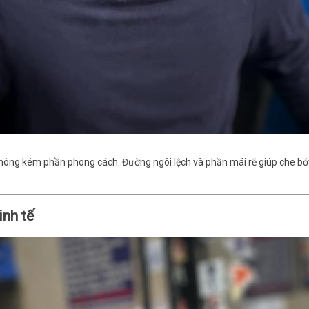
không kém phần phong cách. Đường ngôi lệch và phần mái rẽ giúp che bớt
inh tế