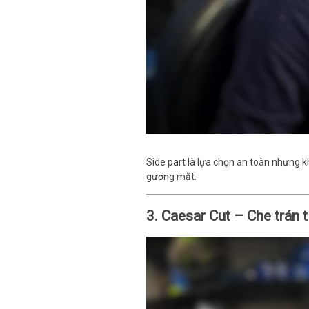
Side part là lựa chọn an toàn nhưng 
gương mặt.
3. Caesar Cut – Che trán t