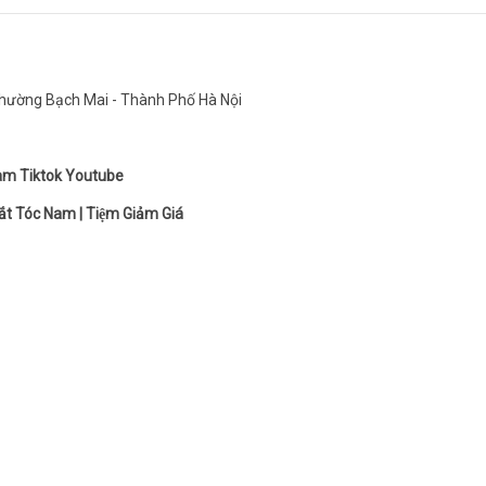
ường Bạch Mai - Thành Phố Hà Nội
ram
Tiktok
Youtube
ắt Tóc Nam
|
Tiệm Giảm Giá