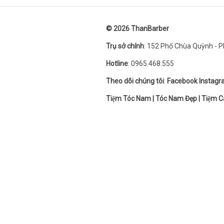
© 2026
ThanBarber
Trụ sở chính
: 152 Phố Chùa Quỳnh - Ph
Hotline
: 0965.468.555
Theo dõi chúng tôi
:
Facebook
Instag
Tiệm Tóc Nam
|
Tóc Nam Đẹp
|
Tiệm C