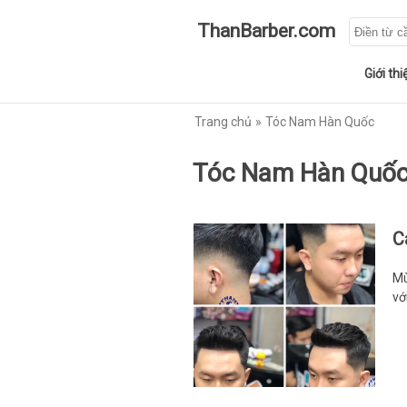
ThanBarber.com
Giới thi
Trang chủ
Tóc Nam Hàn Quốc
Tóc Nam Hàn Quố
C
Mù
vớ