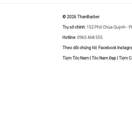
© 2026
ThanBarber
Trụ sở chính
: 152 Phố Chùa Quỳnh - Ph
Hotline
: 0965.468.555
Theo dõi chúng tôi
:
Facebook
Instag
Tiệm Tóc Nam
|
Tóc Nam Đẹp
|
Tiệm C