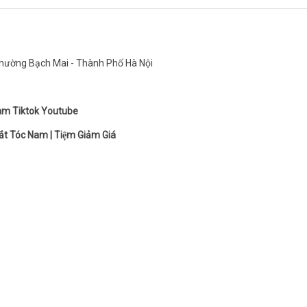
ường Bạch Mai - Thành Phố Hà Nội
ram
Tiktok
Youtube
ắt Tóc Nam
|
Tiệm Giảm Giá